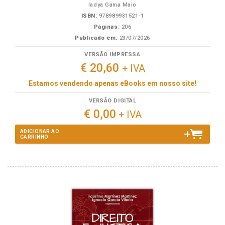
Iadya Gama Maio
ISBN:
978989931521-1
Páginas:
206
Publicado em:
23/07/2026
VERSÃO IMPRESSA
€ 20,60
+ IVA
Estamos vendendo apenas eBooks em nosso site!
VERSÃO DIGITAL
€ 0,00
+ IVA
ADICIONAR AO
CARRINHO