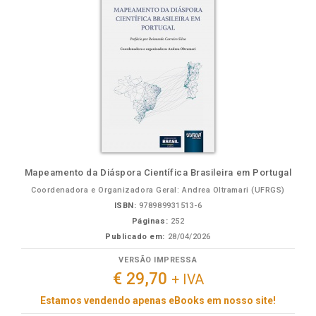
Mapeamento da Diáspora Científica Brasileira em Portugal
Coordenadora e Organizadora Geral: Andrea Oltramari (UFRGS)
ISBN:
978989931513-6
Páginas:
252
Publicado em:
28/04/2026
VERSÃO IMPRESSA
€ 29,70
+ IVA
Estamos vendendo apenas eBooks em nosso site!