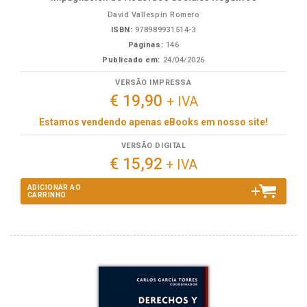
David Vallespín Romero
ISBN:
978989931514-3
Páginas:
146
Publicado em:
24/04/2026
VERSÃO IMPRESSA
€ 19,90
+ IVA
Estamos vendendo apenas eBooks em nosso site!
VERSÃO DIGITAL
€ 15,92
+ IVA
ADICIONAR AO
CARRINHO