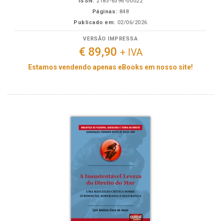
ISSN:
2183-6396-00022
Páginas:
848
Publicado em:
02/06/2026
VERSÃO IMPRESSA
€ 89,90
+ IVA
Estamos vendendo apenas eBooks em nosso site!