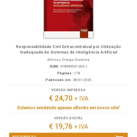
Responsabilidade Civil Extracontratual por Utilização
Inadequada de Sistemas de Inteligência Artificial
Alfonso Ortega Giménez
ISBN:
978989931505-1
Páginas:
178
Publicado em:
28/01/2026
VERSÃO IMPRESSA
€ 24,70
+ IVA
Estamos vendendo apenas eBooks em nosso site!
VERSÃO DIGITAL
€ 19,76
+ IVA
ADICIONAR AO