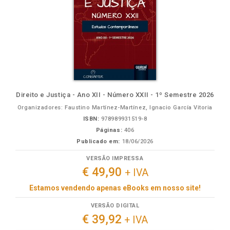
Direito e Justiça - Ano XII - Número XXII - 1º Semestre 2026
Organizadores: Faustino Martínez-Martínez, Ignacio García Vitoria
ISBN:
978989931519-8
Páginas:
406
Publicado em:
18/06/2026
VERSÃO IMPRESSA
€ 49,90
+ IVA
Estamos vendendo apenas eBooks em nosso site!
VERSÃO DIGITAL
€ 39,92
+ IVA