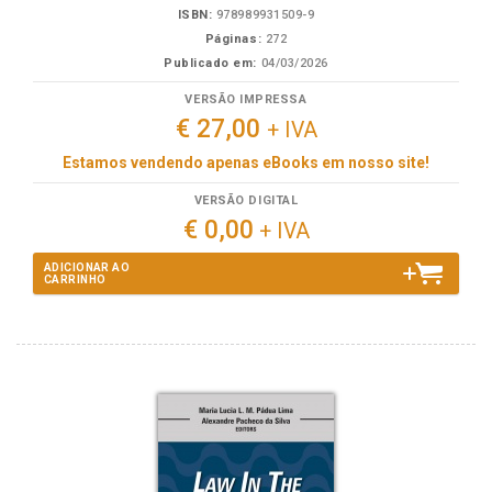
ISBN:
978989931509-9
Páginas:
272
Publicado em:
04/03/2026
VERSÃO IMPRESSA
€ 27,00
+ IVA
Estamos vendendo apenas eBooks em nosso site!
VERSÃO DIGITAL
€ 0,00
+ IVA
ADICIONAR AO
CARRINHO