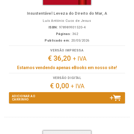
Insustentável Leveza do Direito do Mar, A
Luís António Cuco de Jesus
ISBN:
978989931520-4
Páginas:
362
Publicado em:
20/05/2026
VERSÃO IMPRESSA
€ 36,20
+ IVA
Estamos vendendo apenas eBooks em nosso site!
VERSÃO DIGITAL
€ 0,00
+ IVA
ADICIONAR AO
CARRINHO