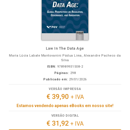
Law In The Data Age
Maria Lúcia Labate Mantovanini Pádua Lima, Alexandre Pacheco da
Silva
ISBN:
978989931508-2
Páginas:
298
Publicado em:
29/01/2026
VERSÃO IMPRESSA
€ 39,90
+ IVA
Estamos vendendo apenas eBooks em nosso site!
VERSÃO DIGITAL
€ 31,92
+ IVA