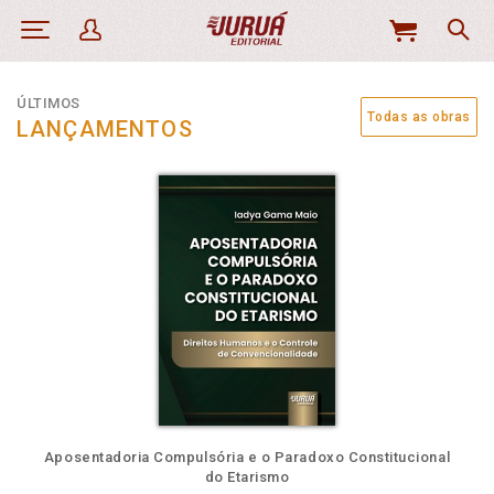
MEU
CARRINHO
ÚLTIMOS
Todas as obras
LANÇAMENTOS
Aposentadoria Compulsória e o Paradoxo Constitucional
do Etarismo