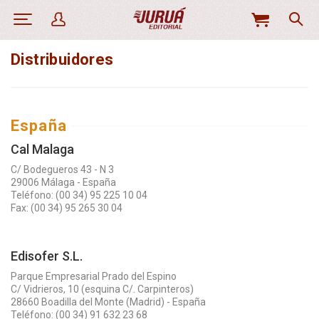
MI
CESTA
Distribuidores
España
Cal Malaga
C/ Bodegueros 43 - N 3
29006 Málaga - España
Teléfono: (00 34) 95 225 10 04
Fax: (00 34) 95 265 30 04
Edisofer S.L.
Parque Empresarial Prado del Espino
C/ Vidrieros, 10 (esquina C/. Carpinteros)
28660 Boadilla del Monte (Madrid) - España
Teléfono: (00 34) 91 632 23 68