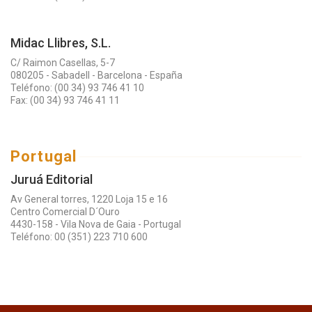
Midac Llibres, S.L.
C/ Raimon Casellas, 5-7
080205 - Sabadell - Barcelona - España
Teléfono: (00 34) 93 746 41 10
Fax: (00 34) 93 746 41 11
Portugal
Juruá Editorial
Av General torres, 1220 Loja 15 e 16
Centro Comercial D´Ouro
4430-158 - Vila Nova de Gaia - Portugal
Teléfono: 00 (351) 223 710 600