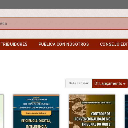
r
STRIBUIDORES
PUBLICA CON NOSOTROS
CONSEJO EDI
T
Dt Lançamento
Ordenación: