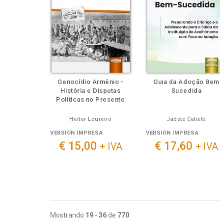
Genocídio Armênio -
Guia da Adoção Bem
História e Disputas
Sucedida
Políticas no Presente
Heitor Loureiro
Jadete Calixto
VERSIÓN IMPRESA
VERSIÓN IMPRESA
€ 15,00
€ 17,60
+ IVA
+ IVA
Mostrando
19
-
36
de
770