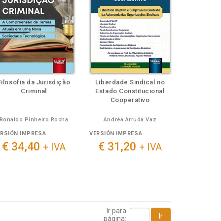
Filosofia da Jurisdição
Liberdade Sindical no
Criminal
Estado Constitucional
Cooperativo
Ronaldo Pinheiro Rocha
Andréa Arruda Vaz
ERSIÓN IMPRESA
VERSIÓN IMPRESA
€ 34,40
€ 31,20
+ IVA
+ IVA
Ir para
Ir
página: