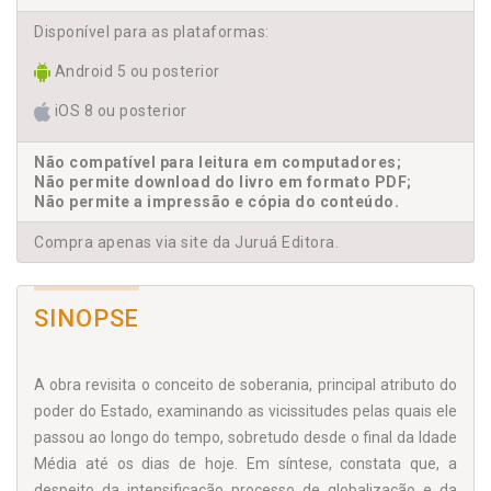
Disponível para as plataformas:
Android 5 ou posterior
iOS 8 ou posterior
Não compatível para leitura em computadores;
Não permite download do livro em formato PDF;
Não permite a impressão e cópia do conteúdo.
Compra apenas via site da Juruá Editora.
SINOPSE
A obra revisita o conceito de soberania, principal atributo do
poder do Estado, examinando as vicissitudes pelas quais ele
passou ao longo do tempo, sobretudo desde o final da Idade
Média até os dias de hoje. Em síntese, constata que, a
despeito da intensificação processo de globalização e da