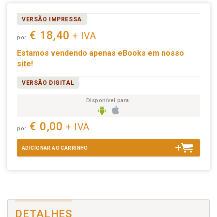
VERSÃO IMPRESSA
€ 18,40
+ IVA
por
Estamos vendendo apenas eBooks em nosso
site!
VERSÃO DIGITAL
Disponível para:
€ 0,00
+ IVA
por
ADICIONAR AO CARRINHO
DETALHES