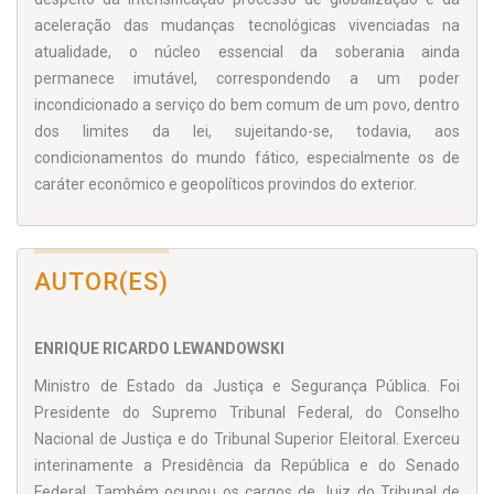
aceleração das mudanças tecnológicas vivenciadas na
atualidade, o núcleo essencial da soberania ainda
permanece imutável, correspondendo a um poder
incondicionado a serviço do bem comum de um povo, dentro
dos limites da lei, sujeitando-se, todavia, aos
condicionamentos do mundo fático, especialmente os de
caráter econômico e geopolíticos provindos do exterior.
AUTOR(ES)
ENRIQUE RICARDO LEWANDOWSKI
Ministro de Estado da Justiça e Segurança Pública. Foi
Presidente do Supremo Tribunal Federal, do Conselho
Nacional de Justiça e do Tribunal Superior Eleitoral. Exerceu
interinamente a Presidência da República e do Senado
Federal. Também ocupou os cargos de Juiz do Tribunal de