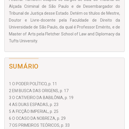
Alçada Criminal de São Paulo e de Desembargador do
Tribunal de Justiça desse Estado. Detém os títulos de Mestre,
Doutor e Livre-docente pela Faculdade de Direito da
Universidade de São Paulo, da qual é Professor Emérito, e de
Master of Arts pela Fletcher School of Law and Diplomacy da
Tufts University.
SUMÁRIO
1 O PODER POLÍTICO, p. 11
2 EM BUSCA DAS ORIGENS, p. 17
3 O CATIVEIRO DA BABILÔNIA, p. 19
4 AS DUAS ESPADAS, p. 23
5 A FICÇÃO IMPERIAL, p. 25
6 O OCASO DA NOBREZA, p. 29
7 OS PRIMEIROS TEÓRICOS, p. 33