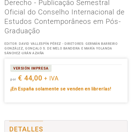
Derecho - Publicação Semestral
Oficial do Conselho Internacional de
Estudos Contemporâneos em Pós-
Graduação
EDITOR: DAVID VALLESPÍN PÉREZ - DIRETORES: GERMÁN BARREIRO
GONZÁLEZ, GONÇALO S. DE MELO BANDEIRA E MARÍA YOLANDA
SÁNCHEZ-URÁN AZAÑA
VERSIÓN IMPRESA
€ 44,00
+ IVA
por
¡En España solamente se venden en librerías!
DETALLES