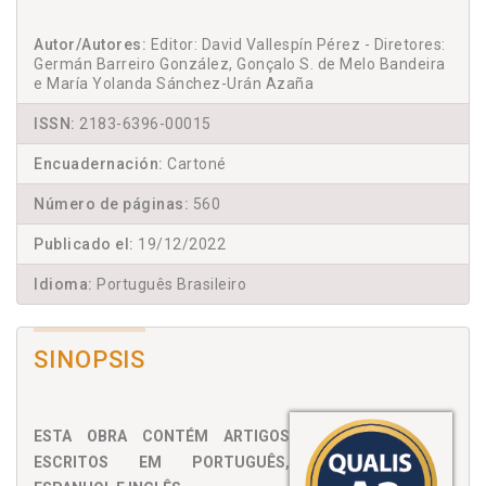
Autor/Autores:
Editor: David Vallespín Pérez - Diretores:
Germán Barreiro González, Gonçalo S. de Melo Bandeira
e María Yolanda Sánchez-Urán Azaña
ISSN:
2183-6396-00015
Encuadernación:
Cartoné
Número de páginas:
560
Publicado el:
19/12/2022
Idioma:
Português Brasileiro
SINOPSIS
ESTA OBRA CONTÉM ARTIGOS
ESCRITOS EM PORTUGUÊS,