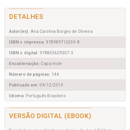
DETALHES
Autor(es):
Ana Carolina Borges de Oliveira
ISBN v. impressa:
978989712659-8
ISBN v. digital:
978853629307-3
Encadernação:
Capa mole
Número de páginas:
144
Publicado em:
09/12/2019
Idioma:
Português Brasileiro
VERSÃO DIGITAL (EBOOK)