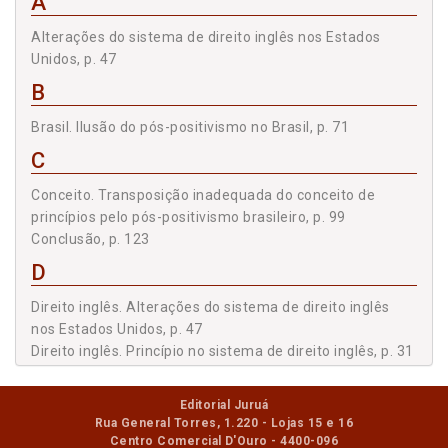
A
Alterações do sistema de direito inglês nos Estados
Unidos, p. 47
B
Brasil. Ilusão do pós-positivismo no Brasil, p. 71
C
Conceito. Transposição inadequada do conceito de
princípios pelo pós-positivismo brasileiro, p. 99
Conclusão, p. 123
D
Direito inglês. Alterações do sistema de direito inglês
nos Estados Unidos, p. 47
Direito inglês. Princípio no sistema de direito inglês, p. 31
Direito inglês. Sistema de direito inglês, p. 36
E
Editorial Juruá
Rua General Torres, 1.220 - Lojas 15 e 16
Estados Unidos. Alterações do sistema de direito inglês
Centro Comercial D'Ouro - 4400-096