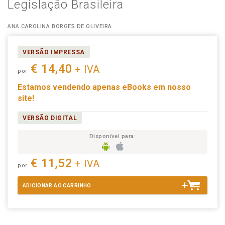
Legislação Brasileira
ANA CAROLINA BORGES DE OLIVEIRA
VERSÃO IMPRESSA
€ 14,40
+ IVA
por
Estamos vendendo apenas eBooks em nosso
site!
VERSÃO DIGITAL
Disponível para:
€ 11,52
+ IVA
por
ADICIONAR AO CARRINHO