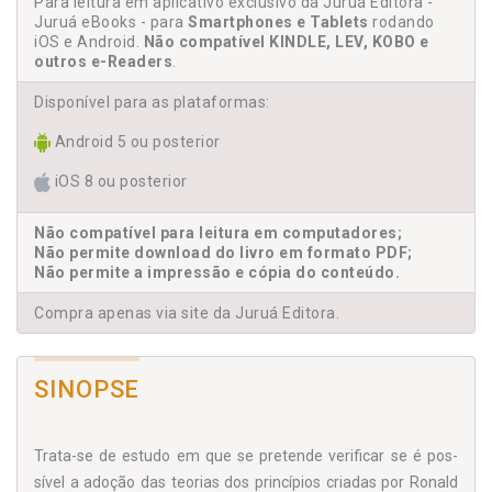
Para leitura em aplicativo exclusivo da Juruá Editora -
Juruá eBooks - para
Smartphones e Tablets
rodando
iOS e Android.
Não compatível KINDLE, LEV, KOBO e
outros e-Readers
.
Disponível para as plataformas:
Android 5 ou posterior
iOS 8 ou posterior
Não compatível para leitura em computadores;
Não permite download do livro em formato PDF;
Não permite a impressão e cópia do conteúdo.
Compra apenas via site da Juruá Editora.
SINOPSE
Trata-se de estudo em que se pretende verificar se é pos­
sível a adoção das teorias dos princípios criadas por Ronald