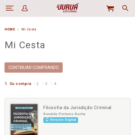
MI
CESTA
HOME
Mi Cesta
Mi Cesta
CONTINUAR COMPRANDO
1.
Su compra
2.
3.
4.
Filosofia da Jurisdição Criminal
Ronaldo Pinheiro Rocha
Versión Digital