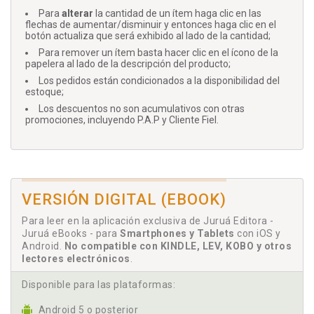
Para
alterar
la cantidad de un ítem haga clic en las
flechas de aumentar/disminuir y entonces haga clic en el
botón actualiza que será exhibido al lado de la cantidad;
Para remover un ítem basta hacer clic en el ícono de la
papelera al lado de la descripción del producto;
Los pedidos están condicionados a la disponibilidad del
estoque;
Los descuentos no son acumulativos con otras
promociones, incluyendo P.A.P y Cliente Fiel.
VERSIÓN DIGITAL (EBOOK)
Para leer en la aplicación exclusiva de Juruá Editora -
Juruá eBooks - para
Smartphones y Tablets
con iOS y
Android.
No compatible con KINDLE, LEV, KOBO y otros
lectores electrónicos
.
Disponible para las plataformas:
Android 5 o posterior