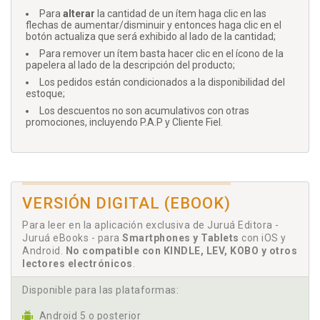
Para
alterar
la cantidad de un ítem haga clic en las
flechas de aumentar/disminuir y entonces haga clic en el
botón actualiza que será exhibido al lado de la cantidad;
Para remover un ítem basta hacer clic en el ícono de la
papelera al lado de la descripción del producto;
Los pedidos están condicionados a la disponibilidad del
estoque;
Los descuentos no son acumulativos con otras
promociones, incluyendo P.A.P y Cliente Fiel.
VERSIÓN DIGITAL (EBOOK)
Para leer en la aplicación exclusiva de Juruá Editora -
Juruá eBooks - para
Smartphones y Tablets
con iOS y
Android.
No compatible con KINDLE, LEV, KOBO y otros
lectores electrónicos
.
Disponible para las plataformas:
Android 5 o posterior