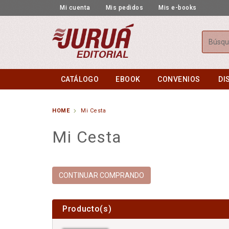
Mi cuenta
Mis pedidos
Mis e-books
Busca
CATÁLOGO
EBOOK
CONVENIOS
DI
HOME
Mi Cesta
Mi Cesta
CONTINUAR COMPRANDO
Producto(s)