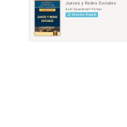
Jueces y Redes Sociales
-
+
Axel Casadevall Portas
Versión Digital