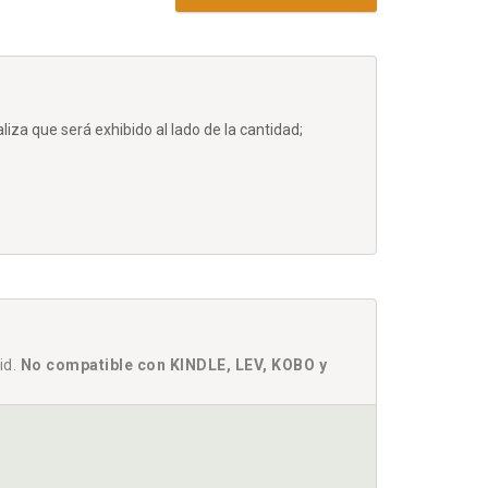
iza que será exhibido al lado de la cantidad;
id.
No compatible con KINDLE, LEV, KOBO y