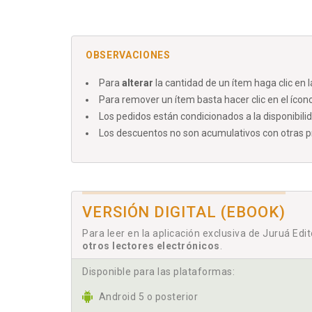
OBSERVACIONES
Para
alterar
la cantidad de un ítem haga clic en 
Para remover un ítem basta hacer clic en el ícono
Los pedidos están condicionados a la disponibili
Los descuentos no son acumulativos con otras pro
VERSIÓN DIGITAL (EBOOK)
Para leer en la aplicación exclusiva de Juruá Edi
otros lectores electrónicos
.
Disponible para las plataformas:
Android 5 o posterior