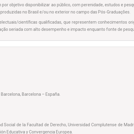
 por objetivo disponibilizar ao público, com perenidade, estudos e pesqui
o, produzidas no Brasil e/ou no exterior no campo das Pós-Graduações.
electuais/científicas qualificadas, que representem conhecimentos orig
cação seriada com alto desempenho e impacto enquanto fonte de pesqui
e Barcelona, Barcelona – España.
ad Social de la Facultad de Derecho, Universidad Complutense de Madr
ión Educativa y Convergencia Europea.