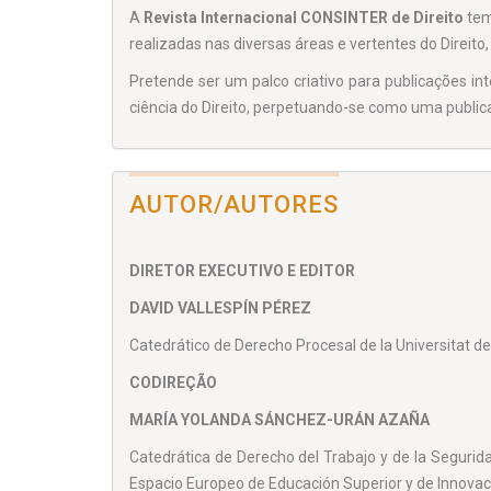
A
Revista Internacional CONSINTER de Direito
tem
realizadas nas diversas áreas e vertentes do Direit
Pretende ser um palco criativo para publicações int
ciência do Direito, perpetuando-se como uma publi
AUTOR/AUTORES
DIRETOR EXECUTIVO E EDITOR
DAVID VALLESPÍN PÉREZ
Catedrático de Derecho Procesal de la Universitat d
CODIREÇÃO
MARÍA YOLANDA SÁNCHEZ-URÁN AZAÑA
Catedrática de Derecho del Trabajo y de la Segurid
Espacio Europeo de Educación Superior y de Innovac