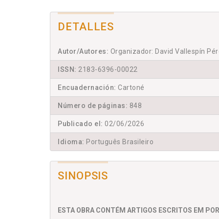
DETALLES
Autor/Autores:
Organizador: David Vallespín Pé
ISSN:
2183-6396-00022
Encuadernación:
Cartoné
Número de páginas:
848
Publicado el:
02/06/2026
Idioma:
Português Brasileiro
SINOPSIS
ESTA OBRA CONTÉM ARTIGOS ESCRITOS EM POR