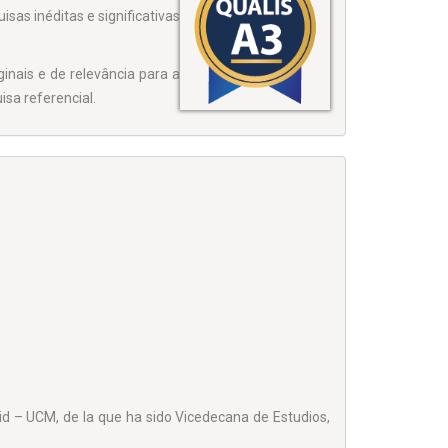
sas inéditas e significativas
inais e de relevância para a
sa referencial.
id – UCM, de la que ha sido Vicedecana de Estudios,