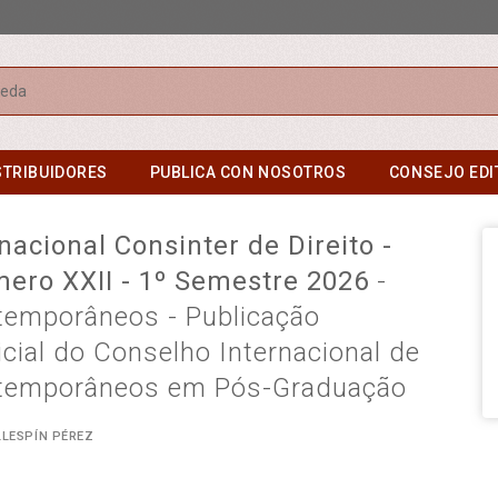
r
STRIBUIDORES
PUBLICA CON NOSOTROS
CONSEJO EDI
nacional Consinter de Direito -
mero XXII - 1º Semestre 2026
-
emporâneos - Publicação
cial do Conselho Internacional de
temporâneos em Pós-Graduação
LLESPÍN PÉREZ