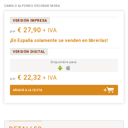
CAMILO ALFONSO ESCOBAR MORA
VERSIÓN IMPRESA
€ 27,90
+ IVA
por
¡En España solamente se venden en librerías!
VERSIÓN DIGITAL
Disponible para:
€ 22,32
+ IVA
por
AÑADIR A LA CESTA