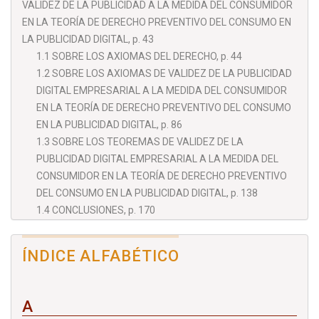
VALIDEZ DE LA PUBLICIDAD A LA MEDIDA DEL CONSUMIDOR
EN LA TEORÍA DE DERECHO PREVENTIVO DEL CONSUMO EN
LA PUBLICIDAD DIGITAL, p. 43
1.1 SOBRE LOS AXIOMAS DEL DERECHO, p. 44
1.2 SOBRE LOS AXIOMAS DE VALIDEZ DE LA PUBLICIDAD
DIGITAL EMPRESARIAL A LA MEDIDA DEL CONSUMIDOR
EN LA TEORÍA DE DERECHO PREVENTIVO DEL CONSUMO
EN LA PUBLICIDAD DIGITAL, p. 86
1.3 SOBRE LOS TEOREMAS DE VALIDEZ DE LA
PUBLICIDAD DIGITAL EMPRESARIAL A LA MEDIDA DEL
CONSUMIDOR EN LA TEORÍA DE DERECHO PREVENTIVO
DEL CONSUMO EN LA PUBLICIDAD DIGITAL, p. 138
1.4 CONCLUSIONES, p. 170
2 LA EFICACIA DE LA TEORÍA DE DERECHO PREVENTIVO DEL
CONSUMO EN LA PUBLICIDAD DIGITAL EN LOS TEOREMAS
ÍNDICE ALFABÉTICO
DE VALIDEZ DE LA PUBLICIDAD A LA MEDIDA DEL
CONSUMIDOR, p. 175
2.1 SOBRE LA EFICACIA JURÍDICA, p. 176
A
2.2 SOBRE LA EFICACIA JURÍDICA DE LA TEORÍA DE