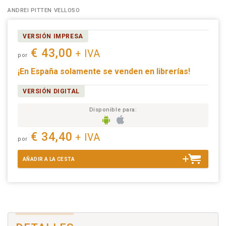
ANDREI PITTEN VELLOSO
VERSIÓN IMPRESA
€ 43,00
+ IVA
por
¡En España solamente se venden en librerías!
VERSIÓN DIGITAL
Disponible para:
€ 34,40
+ IVA
por
AÑADIR A LA CESTA