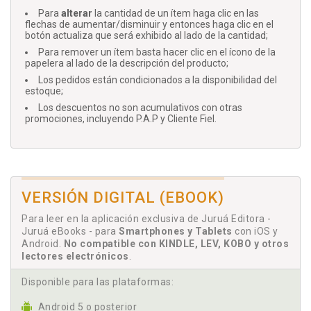
Para
alterar
la cantidad de un ítem haga clic en las
flechas de aumentar/disminuir y entonces haga clic en el
botón actualiza que será exhibido al lado de la cantidad;
Para remover un ítem basta hacer clic en el ícono de la
papelera al lado de la descripción del producto;
Los pedidos están condicionados a la disponibilidad del
estoque;
Los descuentos no son acumulativos con otras
promociones, incluyendo P.A.P y Cliente Fiel.
VERSIÓN DIGITAL (EBOOK)
Para leer en la aplicación exclusiva de Juruá Editora -
Juruá eBooks - para
Smartphones y Tablets
con iOS y
Android.
No compatible con KINDLE, LEV, KOBO y otros
lectores electrónicos
.
Disponible para las plataformas:
Android 5 o posterior