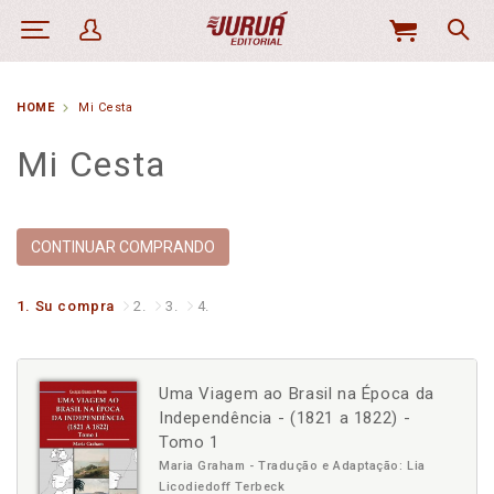
MI
CESTA
HOME
Mi Cesta
Mi Cesta
CONTINUAR COMPRANDO
1.
Su compra
2.
3.
4.
Uma Viagem ao Brasil na Época da
Independência - (1821 a 1822) -
Tomo 1
Maria Graham - Tradução e Adaptação: Lia
Licodiedoff Terbeck