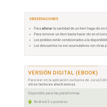
OBSERVACIONES
Para
alterar
la cantidad de un ítem haga clic en 
Para remover un ítem basta hacer clic en el ícono
Los pedidos están condicionados a la disponibili
Los descuentos no son acumulativos con otras pro
VERSIÓN DIGITAL (EBOOK)
Para leer en la aplicación exclusiva de Juruá Edi
otros lectores electrónicos
.
Disponible para las plataformas:
Android 5 o posterior