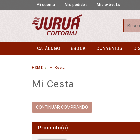
Mi cuenta
Mis pedidos
Mis e-books
Busca
CATÁLOGO
EBOOK
CONVENIOS
DI
HOME
Mi Cesta
Mi Cesta
CONTINUAR COMPRANDO
Producto(s)