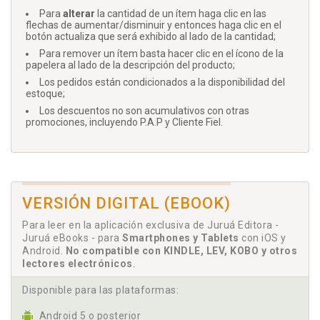
Para
alterar
la cantidad de un ítem haga clic en las
flechas de aumentar/disminuir y entonces haga clic en el
botón actualiza que será exhibido al lado de la cantidad;
Para remover un ítem basta hacer clic en el ícono de la
papelera al lado de la descripción del producto;
Los pedidos están condicionados a la disponibilidad del
estoque;
Los descuentos no son acumulativos con otras
promociones, incluyendo P.A.P y Cliente Fiel.
VERSIÓN DIGITAL (EBOOK)
Para leer en la aplicación exclusiva de Juruá Editora -
Juruá eBooks - para
Smartphones y Tablets
con iOS y
Android.
No compatible con KINDLE, LEV, KOBO y otros
lectores electrónicos
.
Disponible para las plataformas:
Android 5 o posterior