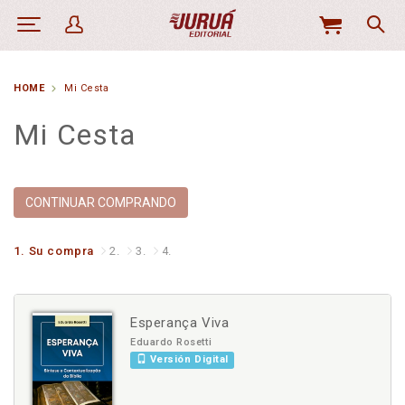
MI
CESTA
HOME
Mi Cesta
Mi Cesta
CONTINUAR COMPRANDO
1.
Su compra
2.
3.
4.
Esperança Viva
Eduardo Rosetti
Versión Digital